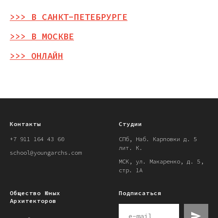
>>> В САНКТ-ПЕТЕБРУРГЕ
>>> В МОСКВЕ
>>> ОНЛАЙН
Контакты
Студии
+7 911 164 43 60
СПб, Наб. Карповки д. 5
лит. К.
school@youngarchs.com
МСК, ул. Макаренко, д. 5,
стр. 1А
Общество Юных
Подписаться
Архитекторов