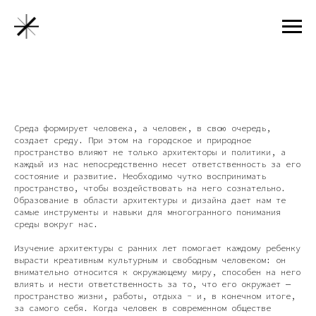
Среда формирует человека, а человек, в свою очередь,
создает среду. При этом на городское и природное
пространство влияют не только архитекторы и политики, а
каждый из нас непосредственно несет ответственность за его
состояние и развитие. Необходимо чутко воспринимать
пространство, чтобы воздействовать на него сознательно.
Образование в области архитектуры и дизайна дает нам те
самые инструменты и навыки для многогранного понимания
среды вокруг нас.
Изучение архитектуры с ранних лет помогает каждому ребенку
вырасти креативным культурным и свободным человеком: он
внимательно относится к окружающему миру, способен на него
влиять и нести ответственность за то, что его окружает —
пространство жизни, работы, отдыха - и, в конечном итоге,
за самого себя. Когда человек в современном обществе