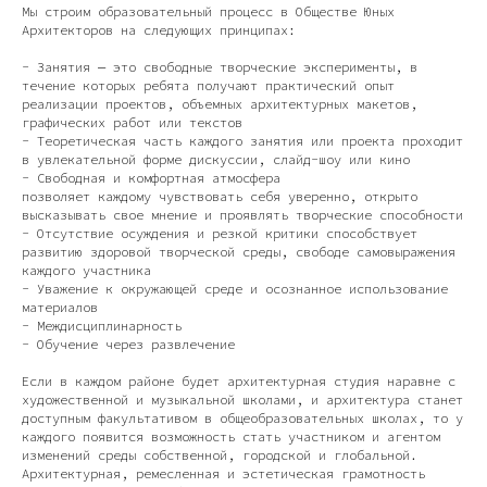
Мы строим образовательный процесс в Обществе Юных
Архитекторов на следующих принципах:
- Занятия — это свободные творческие эксперименты, в
течение которых ребята получают практический опыт
реализации проектов, объемных архитектурных макетов,
графических работ или текстов
- Теоретическая часть каждого занятия или проекта проходит
в увлекательной форме дискуссии, слайд-шоу или кино
- Свободная и комфортная атмосфера
позволяет каждому чувствовать себя уверенно, открыто
высказывать свое мнение и проявлять творческие способности
- Отсутствие осуждения и резкой критики способствует
развитию здоровой творческой среды, свободе самовыражения
каждого участника
- Уважение к окружающей среде и осознанное использование
материалов
- Междисциплинарность
- Обучение через развлечение
Если в каждом районе будет архитектурная студия наравне с
художественной и музыкальной школами, и архитектура станет
доступным факультативом в общеобразовательных школах, то у
каждого появится возможность стать участником и агентом
изменений среды собственной, городской и глобальной.
Архитектурная, ремесленная и эстетическая грамотность