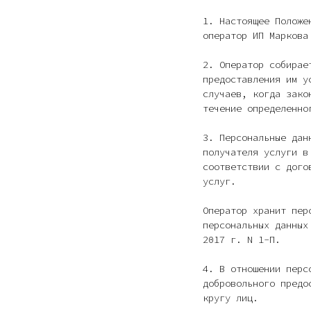
1. Настоящее Положе
оператор ИП Маркова
2. Оператор собирае
предоставления им у
случаев, когда зако
течение определенно
3. Персональные дан
получателя услуги в
соответствии с дого
услуг.
Оператор хранит пер
персональных данных
2017 г. N 1-П.
4. В отношении перс
добровольного предо
кругу лиц.