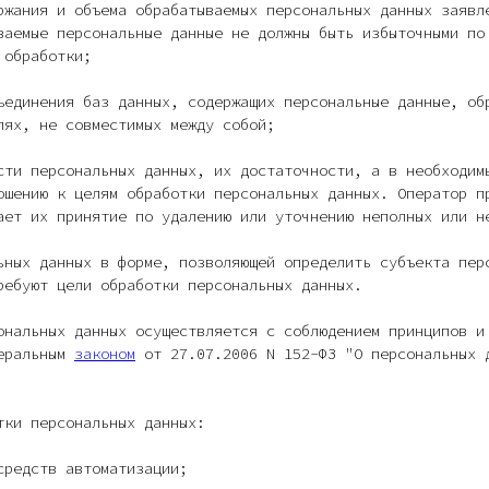
ржания и объема обрабатываемых персональных данных заявл
ваемые персональные данные не должны быть избыточными по
 обработки;
ъединения баз данных, содержащих персональные данные, об
лях, не совместимых между собой;
сти персональных данных, их достаточности, а в необходим
ошению к целям обработки персональных данных. Оператор п
ает их принятие по удалению или уточнению неполных или н
ьных данных в форме, позволяющей определить субъекта пер
ребуют цели обработки персональных данных.
ональных данных осуществляется с соблюдением принципов и
деральным
законом
от 27.07.2006 N 152-ФЗ "О персональных 
тки персональных данных:
средств автоматизации;