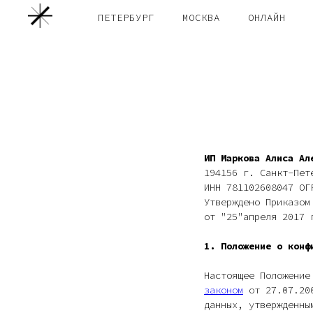
ПЕТЕРБУРГ
МОСКВА
ОНЛАЙН
ИП Маркова Алиса Ал
194156 г. Санкт-Пет
ИНН 781102608047 ОГ
Утверждено Приказом
от "25"апреля 2017 
1. Положение о конф
Настоящее Положение
законом
от 27.07.200
данных, утвержденны