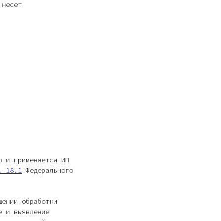
 несет
о и применяется ИП
. 18.1
Федерального
шении обработки
е и выявление