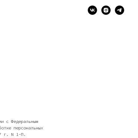
ии с Федеральным
ботке персональных
7 г. N 1-П.