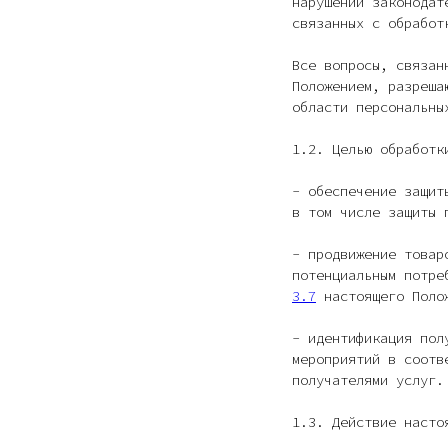
нарушений законодат
связанных с обработ
Все вопросы, связан
Положением, разреша
области персональны
1.2. Целью обработк
- обеспечение защит
в том числе защиты 
- продвижение товар
потенциальным потре
3.7
настоящего Поло
- идентификация пол
мероприятий в соотв
получателями услуг.
1.3. Действие насто