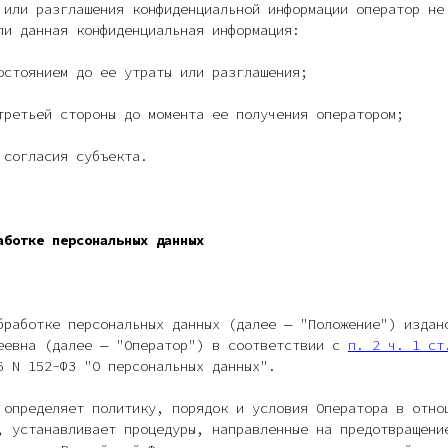
 или разглашения конфиденциальной информации оператор не
ли данная конфиденциальная информация:
остоянием до ее утраты или разглашения;
третьей стороны до момента ее получения оператором;
 согласия субъекта.
аботке персональных данных
бработке персональных данных (далее — "Положение") издан
еевна (далее — "Оператор") в соответствии с
п. 2 ч. 1 ст
6 N 152-ФЗ "О персональных данных".
 определяет политику, порядок и условия Оператора в отно
, устанавливает процедуры, направленные на предотвращени