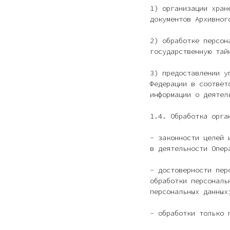
1) организации хран
документов Архивног
2) обработке персон
государственную тай
3) предоставлении у
Федерации в соответ
информации о деятел
1.4. Обработка орга
- законности целей 
в деятельности Опер
- достоверности пер
обработки персональ
персональных данных
- обработки только 