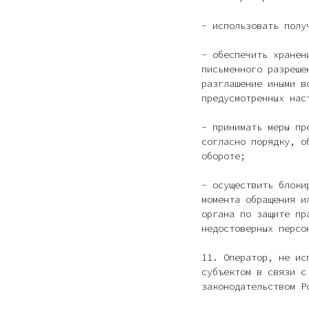
- использовать полу
- обеспечить хранен
письменного разреше
разглашение иными в
предусмотренных нас
- принимать меры пр
согласно порядку, о
обороте;
- осуществить блоки
момента обращения и
органа по защите пр
недостоверных персо
11. Оператор, не ис
субъектом в связи с
законодательством Р